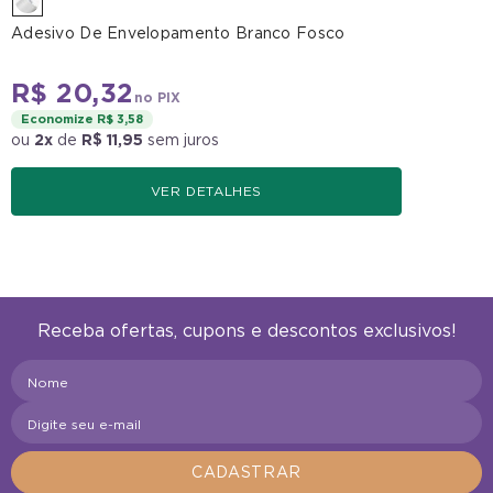
Adesivo De Envelopamento Branco Fosco
R$ 20,32
no PIX
Economize R$ 3,58
ou
2x
de
R$ 11,95
sem juros
VER DETALHES
Receba ofertas, cupons e descontos exclusivos!
Nome
Digite seu e-mail
CADASTRAR