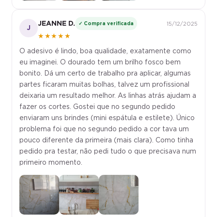
JEANNE D.
✓ Compra verificada
15/12/2025
J
★★★★★
O adesivo é lindo, boa qualidade, exatamente como
eu imaginei. O dourado tem um brilho fosco bem
bonito. Dá um certo de trabalho pra aplicar, algumas
partes ficaram muitas bolhas, talvez um profissional
deixaria um resultado melhor. As linhas atrás ajudam a
fazer os cortes. Gostei que no segundo pedido
enviaram uns brindes (mini espátula e estilete). Único
problema foi que no segundo pedido a cor tava um
pouco diferente da primeira (mais clara). Como tinha
pedido pra testar, não pedi tudo o que precisava num
primeiro momento.