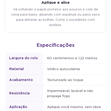
Aplique e alise
Vá soltando o papel protetor aos poucos e cole de
cima para baixo, alisando com espátula ou pano seco
para eliminar as bolhas. Corte o excedente com
estilete.
Especificações
Largura do rolo
60 centimentos e 1,22 metros
Material
Vinílico autocolante
Acabamento
Texturizado ao toque
Impermeável, lavável e não
Resistência
propaga fogo
Aplicação
Aplique você mesmo, sem obra