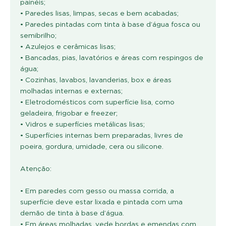
painéis;
• Paredes lisas, limpas, secas e bem acabadas;
• Paredes pintadas com tinta à base d’água fosca ou
semibrilho;
• Azulejos e cerâmicas lisas;
• Bancadas, pias, lavatórios e áreas com respingos de
água;
• Cozinhas, lavabos, lavanderias, box e áreas
molhadas internas e externas;
• Eletrodomésticos com superfície lisa, como
geladeira, frigobar e freezer;
• Vidros e superfícies metálicas lisas;
• Superfícies internas bem preparadas, livres de
poeira, gordura, umidade, cera ou silicone.
Atenção:
• Em paredes com gesso ou massa corrida, a
superfície deve estar lixada e pintada com uma
demão de tinta à base d’água.
• Em áreas molhadas, vede bordas e emendas com