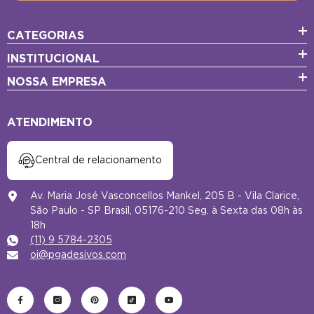
CATEGORIAS
INSTITUCIONAL
NOSSA EMPRESA
ATENDIMENTO
Central de relacionamento
Av. Maria José Vasconcellos Mankel, 205 B - Vila Clarice,
São Paulo - SP Brasil, 05176-210 Seg. à Sexta das 08h às
18h
(11) 9 5784-2305
oi@pgadesivos.com