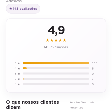
Adesivos.
★ 145 avaliações
4,9
★★★★★
145 avaliações
5 ★
135
4 ★
8
3 ★
0
2 ★
2
1 ★
0
O que nossos clientes
Avaliações mais
dizem
recentes