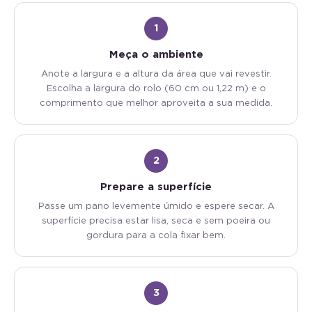
1
Meça o ambiente
Anote a largura e a altura da área que vai revestir.
Escolha a largura do rolo (60 cm ou 1,22 m) e o
comprimento que melhor aproveita a sua medida.
2
Prepare a superfície
Passe um pano levemente úmido e espere secar. A
superfície precisa estar lisa, seca e sem poeira ou
gordura para a cola fixar bem.
3