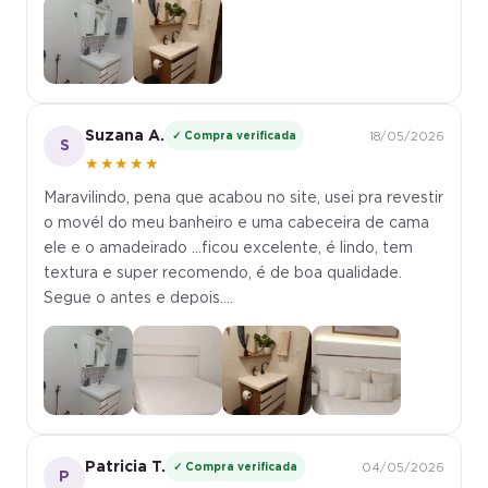
Suzana A.
✓ Compra verificada
18/05/2026
S
★★★★★
Maravilindo, pena que acabou no site, usei pra revestir
o movél do meu banheiro e uma cabeceira de cama
ele e o amadeirado ...ficou excelente, é lindo, tem
textura e super recomendo, é de boa qualidade.
Segue o antes e depois....
Patricia T.
✓ Compra verificada
04/05/2026
P