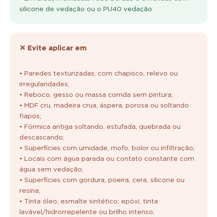
silicone de vedação ou o PU40 vedação
✕ Evite aplicar em
• Paredes texturizadas, com chapisco, relevo ou
irregularidades;
• Reboco, gesso ou massa corrida sem pintura;
• MDF cru, madeira crua, áspera, porosa ou soltando
fiapos;
• Fórmica antiga soltando, estufada, quebrada ou
descascando;
• Superfícies com umidade, mofo, bolor ou infiltração;
• Locais com água parada ou contato constante com
água sem vedação;
• Superfícies com gordura, poeira, cera, silicone ou
resina;
• Tinta óleo, esmalte sintético, epóxi, tinta
lavável/hidrorrepelente ou brilho intenso;