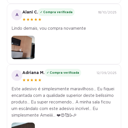
Alani C.
✓ Compra verificada
18/10/2025
A
★★★★★
Lindo demais, vou compra novamente
Adriana M.
✓ Compra verificada
12/09/2025
A
★★★★★
Este adesivo é simplesmente maravilhoso... Eu fiquei
encantada com a qualidade superior deste belíssimo
produto... Eu super recomendo... A minha sala ficou
um escândalo com este adesivo incrível... Eu
simplesmente Ameiiii... ❤️😍🥰🥳🎉