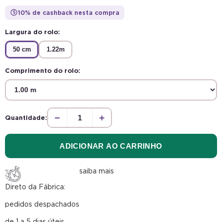
10% de cashback nesta compra
$
Largura do rolo:
50 cm
1.22m
Comprimento do rolo:
−
+
Quantidade:
ADICIONAR AO CARRINHO
saiba mais
Direto da Fábrica:
pedidos despachados
de 1 a 5 dias úteis