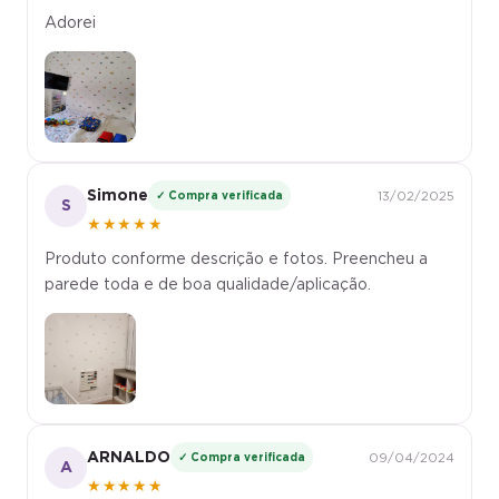
Adorei
Simone
✓ Compra verificada
13/02/2025
S
★★★★★
Produto conforme descrição e fotos. Preencheu a
parede toda e de boa qualidade/aplicação.
ARNALDO
✓ Compra verificada
09/04/2024
A
★★★★★