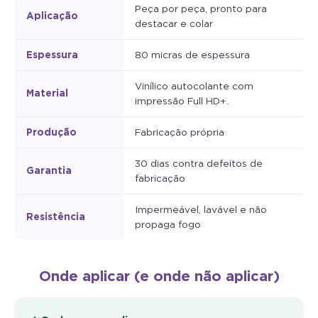
Peça por peça, pronto para
Aplicação
destacar e colar
Espessura
80 micras de espessura
Vinílico autocolante com
Material
impressão Full HD+.
Produção
Fabricação própria
30 dias contra defeitos de
Garantia
fabricação
Impermeável, lavável e não
Resistência
propaga fogo
Onde aplicar (e onde não aplicar)
✓ Onde posso aplicar: