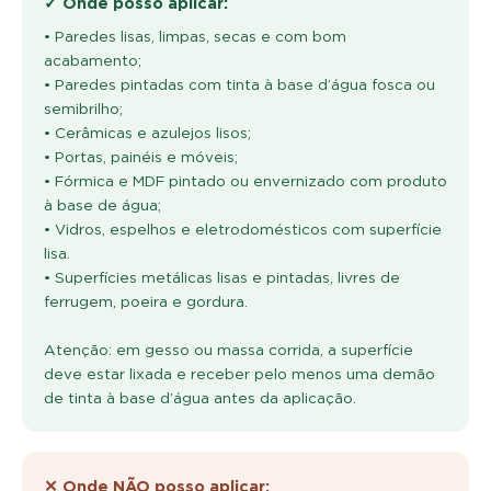
• Paredes lisas, limpas, secas e com bom
acabamento;
• Paredes pintadas com tinta à base d’água fosca ou
semibrilho;
• Cerâmicas e azulejos lisos;
• Portas, painéis e móveis;
• Fórmica e MDF pintado ou envernizado com produto
à base de água;
• Vidros, espelhos e eletrodomésticos com superfície
lisa.
• Superfícies metálicas lisas e pintadas, livres de
ferrugem, poeira e gordura.
Atenção: em gesso ou massa corrida, a superfície
deve estar lixada e receber pelo menos uma demão
de tinta à base d’água antes da aplicação.
✕ Onde NÃO posso aplicar: