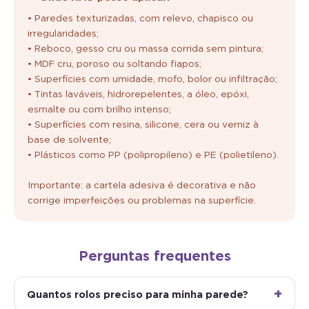
• Paredes texturizadas, com relevo, chapisco ou
irregularidades;
• Reboco, gesso cru ou massa corrida sem pintura;
• MDF cru, poroso ou soltando fiapos;
• Superfícies com umidade, mofo, bolor ou infiltração;
• Tintas laváveis, hidrorepelentes, a óleo, epóxi,
esmalte ou com brilho intenso;
• Superfícies com resina, silicone, cera ou verniz à
base de solvente;
• Plásticos como PP (polipropileno) e PE (polietileno).
Importante: a cartela adesiva é decorativa e não
corrige imperfeições ou problemas na superfície.
Perguntas frequentes
Quantos rolos preciso para minha parede?