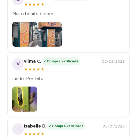
★★★★★
Muito bonito e bom
vilma C.
✓ Compra verificada
02/02/2026
V
★★★★★
Lindo. Perfeito.
Isabelle D.
✓ Compra verificada
06/01/2026
I
★★★★★