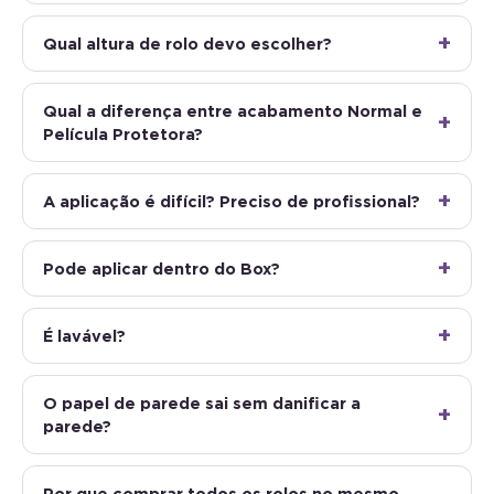
Qual altura de rolo devo escolher?
Qual a diferença entre acabamento Normal e
Película Protetora?
A aplicação é difícil? Preciso de profissional?
Pode aplicar dentro do Box?
É lavável?
O papel de parede sai sem danificar a
parede?
Por que comprar todos os rolos no mesmo