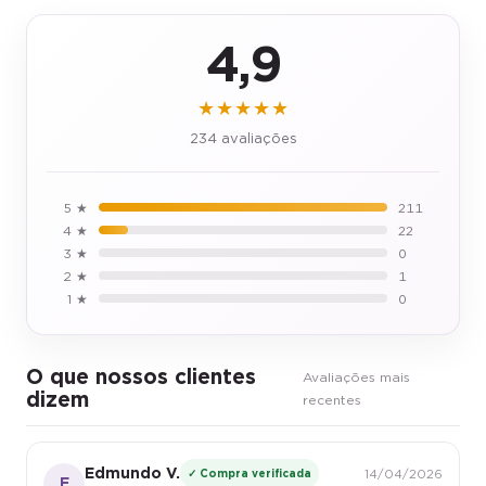
4,9
★★★★★
234 avaliações
5 ★
211
4 ★
22
3 ★
0
2 ★
1
1 ★
0
O que nossos clientes
Avaliações mais
dizem
recentes
Edmundo V.
✓ Compra verificada
14/04/2026
E