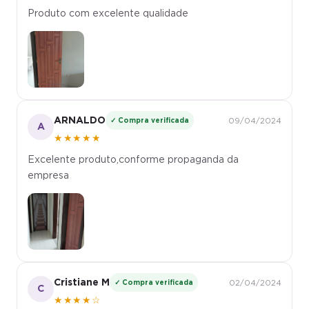
Produto com excelente qualidade
ARNALDO
✓ Compra verificada
09/04/2024
A
★★★★★
Excelente produto,conforme propaganda da
empresa
Cristiane M
✓ Compra verificada
02/04/2024
C
★★★★☆