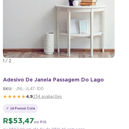
1
/
2
Adesivo De Janela Passagem Do Lago
SKU:
JNL-JL47-100
★★★★★
4,9
234 avaliações
✓ Já Possui Cola
R$ 53,47
no PIX
ou
R$ 62,90
em até 6x de
R$ 10,48
sem juros