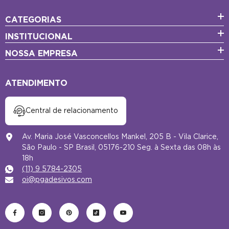
CATEGORIAS
INSTITUCIONAL
NOSSA EMPRESA
ATENDIMENTO
Central de relacionamento
Av. Maria José Vasconcellos Mankel, 205 B - Vila Clarice,
São Paulo - SP Brasil, 05176-210 Seg. à Sexta das 08h às
18h
(11) 9 5784-2305
oi@pgadesivos.com