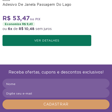
Adesivo De Janela Passagem Do Lago
R$ 53,47
no PIX
Economize R$ 9,43
ou
6x
de
R$ 10,48
sem juros
VER DETALHES
Receba ofertas, cupons e descontos exclusivos!
Nome
Digite seu e-mail
CADASTRAR