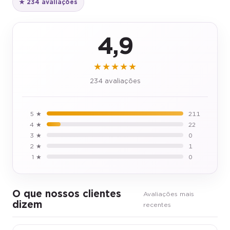
4,9
★★★★★
234 avaliações
5 ★
211
4 ★
22
3 ★
0
2 ★
1
1 ★
0
O que nossos clientes
Avaliações mais
dizem
recentes