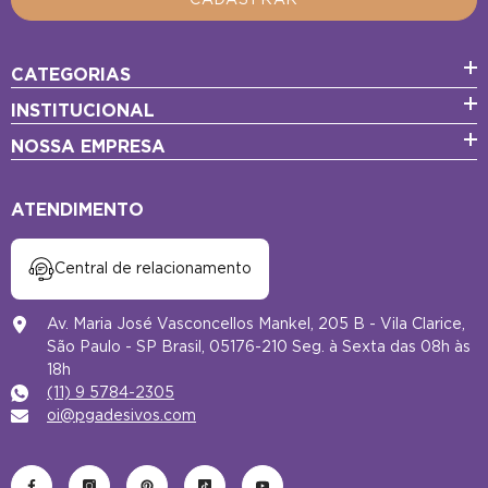
CATEGORIAS
INSTITUCIONAL
NOSSA EMPRESA
ATENDIMENTO
Central de relacionamento
Av. Maria José Vasconcellos Mankel, 205 B - Vila Clarice,
São Paulo - SP Brasil, 05176-210 Seg. à Sexta das 08h às
18h
(11) 9 5784-2305
oi@pgadesivos.com