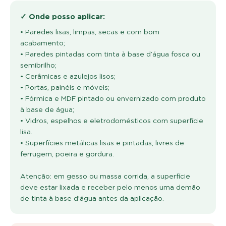
✓ Onde posso aplicar:
• Paredes lisas, limpas, secas e com bom
acabamento;
• Paredes pintadas com tinta à base d’água fosca ou
semibrilho;
• Cerâmicas e azulejos lisos;
• Portas, painéis e móveis;
• Fórmica e MDF pintado ou envernizado com produto
à base de água;
• Vidros, espelhos e eletrodomésticos com superfície
lisa.
• Superfícies metálicas lisas e pintadas, livres de
ferrugem, poeira e gordura.
Atenção: em gesso ou massa corrida, a superfície
deve estar lixada e receber pelo menos uma demão
de tinta à base d’água antes da aplicação.