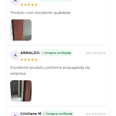
★★★★★
Produto com excelente qualidade
ARNALDO
✓ Compra verificada
09/04/2024
A
★★★★★
Excelente produto,conforme propaganda da
empresa
Cristiane M
✓ Compra verificada
02/04/2024
C