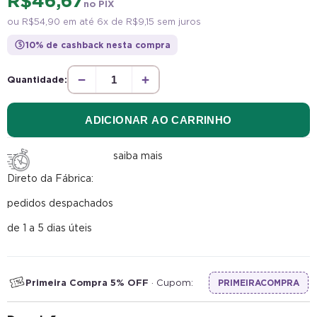
ou
R$ 54,90
em até 6x de
R$ 9,15
sem juros
10% de cashback nesta compra
$
−
+
Quantidade:
ADICIONAR AO CARRINHO
saiba mais
Direto da Fábrica:
pedidos despachados
de 1 a 5 dias úteis
Primeira Compra 5% OFF
· Cupom:
PRIMEIRACOMPRA
Descrição