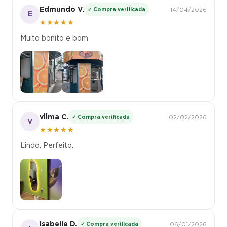
Edmundo V.
✓ Compra verificada
14/04/2026
E
★★★★★
Muito bonito e bom
vilma C.
✓ Compra verificada
02/02/2026
V
★★★★★
Lindo. Perfeito.
Isabelle D.
✓ Compra verificada
06/01/2026
I