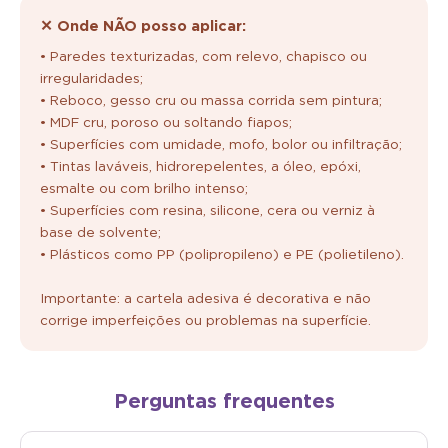
✕ Onde NÃO posso aplicar:
• Paredes texturizadas, com relevo, chapisco ou
irregularidades;
• Reboco, gesso cru ou massa corrida sem pintura;
• MDF cru, poroso ou soltando fiapos;
• Superfícies com umidade, mofo, bolor ou infiltração;
• Tintas laváveis, hidrorepelentes, a óleo, epóxi,
esmalte ou com brilho intenso;
• Superfícies com resina, silicone, cera ou verniz à
base de solvente;
• Plásticos como PP (polipropileno) e PE (polietileno).
Importante: a cartela adesiva é decorativa e não
corrige imperfeições ou problemas na superfície.
Perguntas frequentes