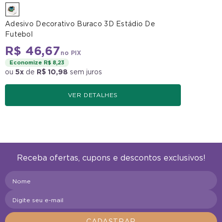
Adesivo Decorativo Buraco 3D Estádio De
Futebol
R$ 46,67
no PIX
Economize R$ 8,23
ou
5x
de
R$ 10,98
sem juros
VER DETALHES
Receba ofertas, cupons e descontos exclusivos!
Nome
Digite seu e-mail
CADASTRAR