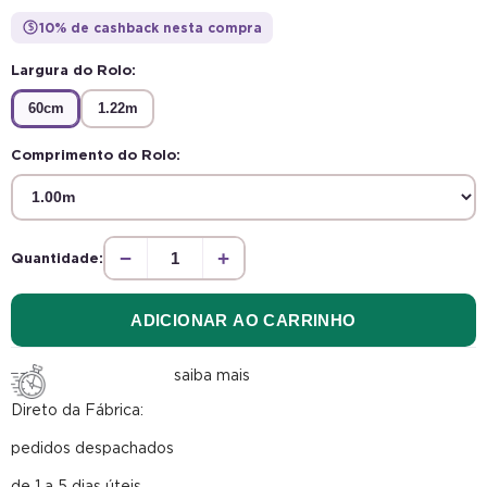
10% de cashback nesta compra
$
Largura do Rolo:
60cm
1.22m
Comprimento do Rolo:
−
+
Quantidade:
ADICIONAR AO CARRINHO
saiba mais
Direto da Fábrica:
pedidos despachados
de 1 a 5 dias úteis