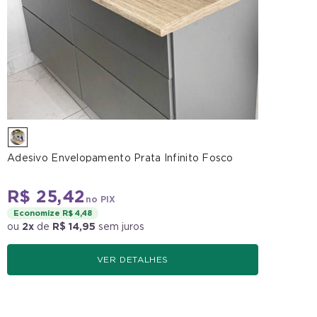
Adesivo Envelopamento Prata Infinito Fosco
R$ 25,42
no PIX
Economize R$ 4,48
ou
2x
de
R$ 14,95
sem juros
VER DETALHES