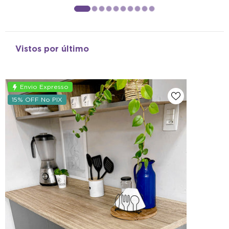
Vistos por último
Envio Expresso
15% OFF No PIX