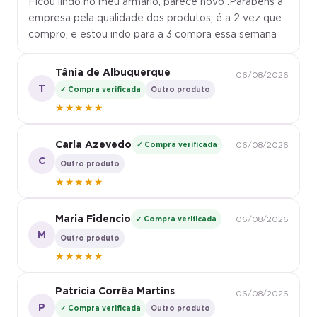
Ficou lindo no meu armário, parece novo .Parabéns a
empresa pela qualidade dos produtos, é a 2 vez que
compro, e estou indo para a 3 compra essa semana
Tânia de Albuquerque
06/08/2026
T
✓ Compra verificada
Outro produto
★★★★★
Carla Azevedo
✓ Compra verificada
06/08/2026
C
Outro produto
★★★★★
Maria Fidencio
✓ Compra verificada
06/08/2026
M
Outro produto
★★★★★
Patricia Corrêa Martins
06/08/2026
P
✓ Compra verificada
Outro produto