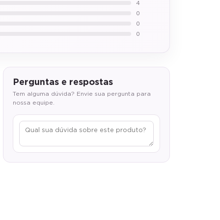
4
0
0
0
Perguntas e respostas
Tem alguma dúvida? Envie sua pergunta para
nossa equipe.