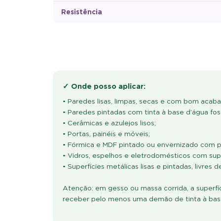
Resistência
✓ Onde posso aplicar:
• Paredes lisas, limpas, secas e com bom acab
• Paredes pintadas com tinta à base d’água fos
• Cerâmicas e azulejos lisos;
• Portas, painéis e móveis;
• Fórmica e MDF pintado ou envernizado com p
• Vidros, espelhos e eletrodomésticos com super
• Superfícies metálicas lisas e pintadas, livres 
Atenção: em gesso ou massa corrida, a superfíc
receber pelo menos uma demão de tinta à base