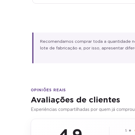
Recomendamos comprar toda a quantidade nece
lote de fabricação e, por isso, apresentar d
OPINIÕES REAIS
Avaliações de clientes
Experiências compartilhadas por quem já comprou
4,9
5 ★