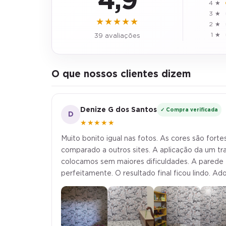
4 ★
3 ★
★★★★★
2 ★
1 ★
39 avaliações
O que nossos clientes dizem
Denize G dos Santos
✓ Compra verificada
D
★★★★★
Muito bonito igual nas fotos. As cores são for
comparado a outros sites. A aplicação da um t
colocamos sem maiores dificuldades. A parede 
perfeitamente. O resultado final ficou lindo. Ad