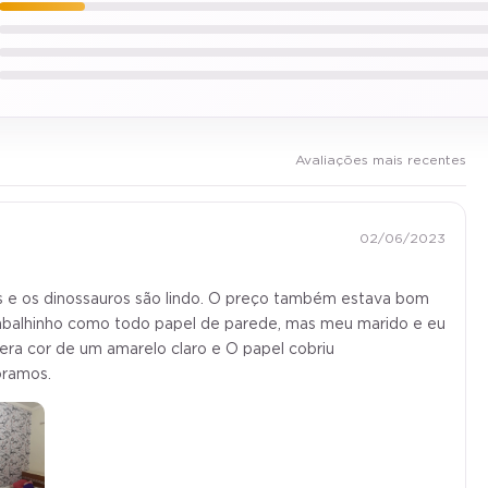
Avaliações mais recentes
02/06/2023
tes e os dinossauros são lindo. O preço também estava bom
rabalhinho como todo papel de parede, mas meu marido e eu
era cor de um amarelo claro e O papel cobriu
oramos.