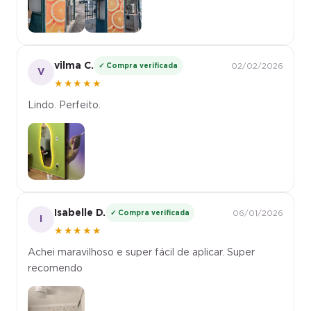
vilma C.
✓ Compra verificada
02/02/2026
V
★★★★★
Lindo. Perfeito.
Isabelle D.
✓ Compra verificada
06/01/2026
I
★★★★★
Achei maravilhoso e super fácil de aplicar. Super
recomendo