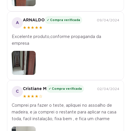
ARNALDO
✓ Compra verificada
09/04/2024
A
★★★★★
Excelente produto,conforme propaganda da
empresa
Cristiane M
✓ Compra verificada
02/04/2024
C
★★★★☆
Comprei pra fazer o teste, apliquei no assoalho de
madeira, e ja comprei o restante para aplicar na casa
toda, facil instalação, fixa bem , e fica um charme