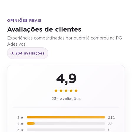
OPINIÕES REAIS
Avaliações de clientes
Experiências compartilhadas por quem já comprou na PG
Adesivos.
★ 234 avaliações
4,9
★★★★★
234 avaliações
5 ★
211
4 ★
22
3 ★
0