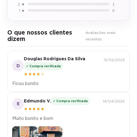
2 ★
1
1 ★
0
O que nossos clientes
Avaliações mais
dizem
recentes
Douglas Rodrigues Da Silva
13/02/2023
D
✓ Compra verificada
★★★★☆
Ficou bonito
Edmundo V.
✓ Compra verificada
14/04/2026
E
★★★★★
Muito bonito e bom