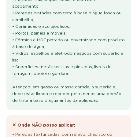
acabamento;
• Paredes pintadas com tinta à base d’água fosca ou
semibrilho;
• Cerâmicas e azulejos lisos;
• Portas, painéis e móveis;
• Fórmica e MDF pintado ou envernizado com produto
à base de água;
• Vidros, espelhos e eletrodomésticos com superfície
lisa.
• Superfícies metálicas lisas e pintadas, livres de
ferrugem, poeira e gordura.
Atenção: em gesso ou massa corrida, a superfície
deve estar lixada e receber pelo menos uma demão
de tinta à base d’água antes da aplicação.
✕ Onde NÃO posso aplicar:
• Paredes texturizadas, com relevo, chapisco ou