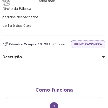
saiba mais
Direto da Fábrica:
pedidos despachados
de 1 a 5 dias úteis
Primeira Compra 5% OFF
· Cupom:
PRIMEIRACOMPRA
Descrição
Como funciona
1