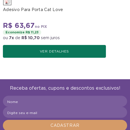
Adesivo Para Porta Cat Love
R$ 63,67
no PIX
Economize R$ 11,23
ou
7x
de
R$ 10,70
sem juros
VER DETALHES
Receba ofertas, cupons e descontos exclusivos!
Nome
Digite seu e-mail
CADASTRAR