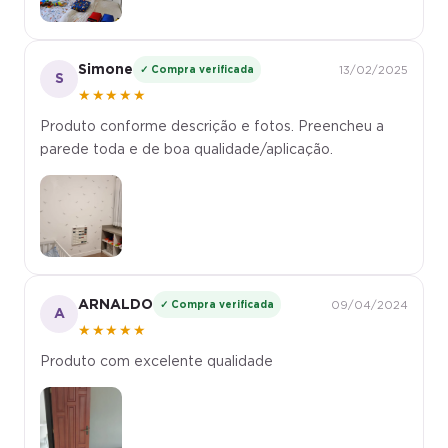
Simone
✓ Compra verificada
13/02/2025
S
★★★★★
Produto conforme descrição e fotos. Preencheu a
parede toda e de boa qualidade/aplicação.
ARNALDO
✓ Compra verificada
09/04/2024
A
★★★★★
Produto com excelente qualidade