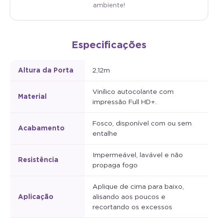
ambiente!
Especificações
Altura da Porta
2,12m
Vinílico autocolante com
Material
impressão Full HD+.
Fosco, disponível com ou sem
Acabamento
entalhe
Impermeável, lavável e não
Resistência
propaga fogo
Aplique de cima para baixo,
Aplicação
alisando aos poucos e
recortando os excessos