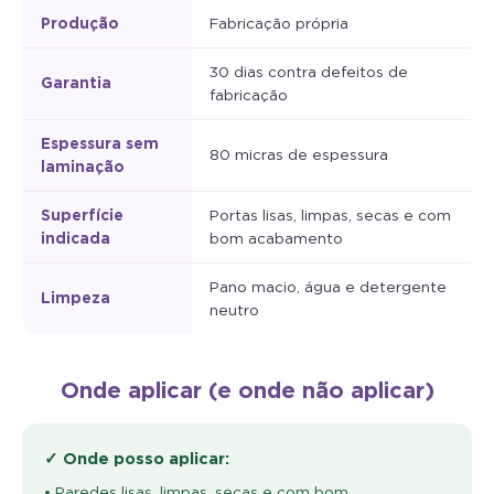
Produção
Fabricação própria
30 dias contra defeitos de
Garantia
fabricação
Espessura sem
80 micras de espessura
laminação
Superfície
Portas lisas, limpas, secas e com
indicada
bom acabamento
Pano macio, água e detergente
Limpeza
neutro
Onde aplicar (e onde não aplicar)
✓ Onde posso aplicar:
• Paredes lisas, limpas, secas e com bom