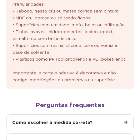
irregularidades;
• Reboco, gesso cru ou massa corrida sem pintura;
• MDF cru, poroso ou soltando fiapos;
• Superfícies com umidade, mofo, bolor ou infiltração;
• Tintas laváveis, hidrorepelentes, a óleo, epóxi,
esmalte ou com brilho intenso;
• Superfícies com resina, silicone, cera ou verniz à
base de solvente;
• Plásticos como PP (polipropileno) e PE (polietileno).
Importante: a cartela adesiva é decorativa e não
corrige imperfeições ou problemas na superfície.
Perguntas frequentes
Como escolher a medida correta?