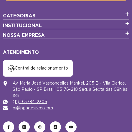
CATEGORIAS
INSTITUCIONAL
NOSSA EMPRESA
ATENDIMENTO
Central de relacionamento
Av. Maria José Vasconcellos Mankel, 205 B - Vila Clarice,
São Paulo - SP Brasil, 05176-210 Seg. à Sexta das 08h às
18h
(11) 9 5784-2305
oi@pgadesivos.com