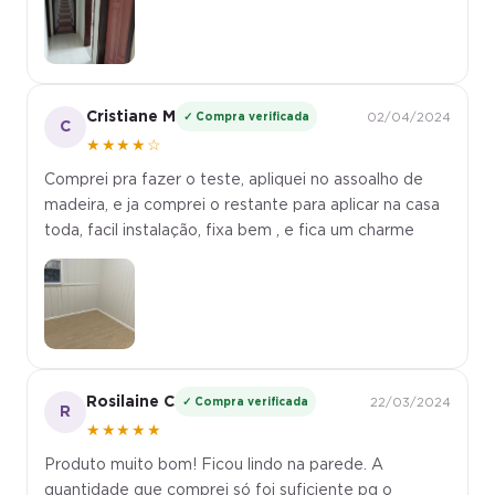
Cristiane M
✓ Compra verificada
02/04/2024
C
★★★★☆
Comprei pra fazer o teste, apliquei no assoalho de
madeira, e ja comprei o restante para aplicar na casa
toda, facil instalação, fixa bem , e fica um charme
Rosilaine C
✓ Compra verificada
22/03/2024
R
★★★★★
Produto muito bom! Ficou lindo na parede. A
quantidade que comprei só foi suficiente pq o