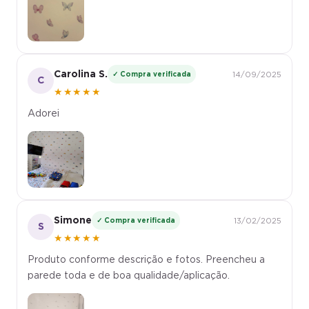
Carolina S.
✓ Compra verificada
14/09/2025
C
★★★★★
Adorei
Simone
✓ Compra verificada
13/02/2025
S
★★★★★
Produto conforme descrição e fotos. Preencheu a
parede toda e de boa qualidade/aplicação.