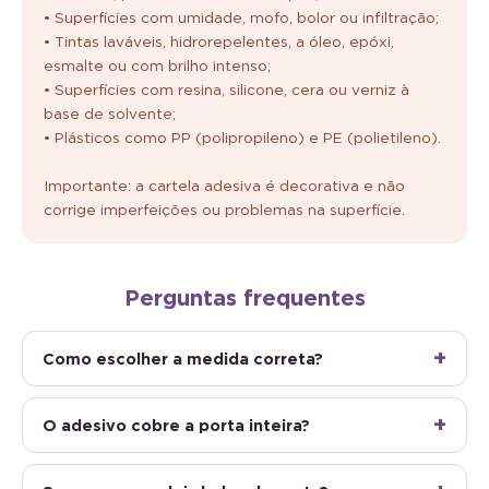
• Superfícies com umidade, mofo, bolor ou infiltração;
• Tintas laváveis, hidrorepelentes, a óleo, epóxi,
esmalte ou com brilho intenso;
• Superfícies com resina, silicone, cera ou verniz à
base de solvente;
• Plásticos como PP (polipropileno) e PE (polietileno).
Importante: a cartela adesiva é decorativa e não
corrige imperfeições ou problemas na superfície.
Perguntas frequentes
Como escolher a medida correta?
O adesivo cobre a porta inteira?
Serve para os dois lados da porta?