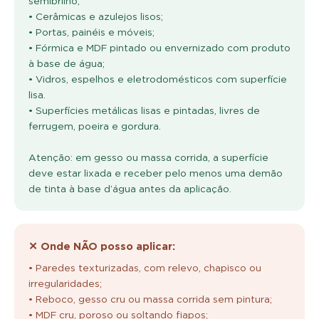
• Cerâmicas e azulejos lisos;
• Portas, painéis e móveis;
• Fórmica e MDF pintado ou envernizado com produto
à base de água;
• Vidros, espelhos e eletrodomésticos com superfície
lisa.
• Superfícies metálicas lisas e pintadas, livres de
ferrugem, poeira e gordura.
Atenção: em gesso ou massa corrida, a superfície
deve estar lixada e receber pelo menos uma demão
de tinta à base d’água antes da aplicação.
✕ Onde NÃO posso aplicar:
• Paredes texturizadas, com relevo, chapisco ou
irregularidades;
• Reboco, gesso cru ou massa corrida sem pintura;
• MDF cru, poroso ou soltando fiapos;