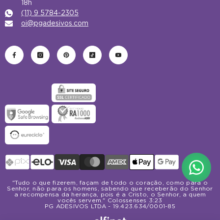
(11) 9 5784-2305
oi@pgadesivos.com
Formas
de
pagamento
"Tudo o que fizerem, façam de todo o coração, como para o
Senhor, não para os homens, sabendo que receberão do Senhor
a recompensa da herança, pois é a Cristo, o Senhor, a quem
vocês servem." Colossenses 3:23
PG ADESIVOS LTDA - 19.423.634/0001-85