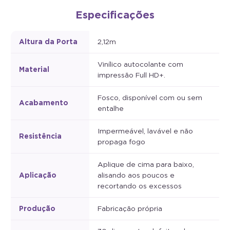
Especificações
Altura da Porta
2,12m
Vinílico autocolante com
Material
impressão Full HD+.
Fosco, disponível com ou sem
Acabamento
entalhe
Impermeável, lavável e não
Resistência
propaga fogo
Aplique de cima para baixo,
Aplicação
alisando aos poucos e
recortando os excessos
Produção
Fabricação própria
30 dias contra defeitos de