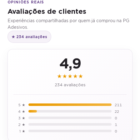
Avaliações de clientes
Experiências compartilhadas por quem já comprou na PG
Adesivos.
★ 234 avaliações
4,9
★★★★★
234 avaliações
5 ★
211
4 ★
22
3 ★
0
2 ★
1
1 ★
0