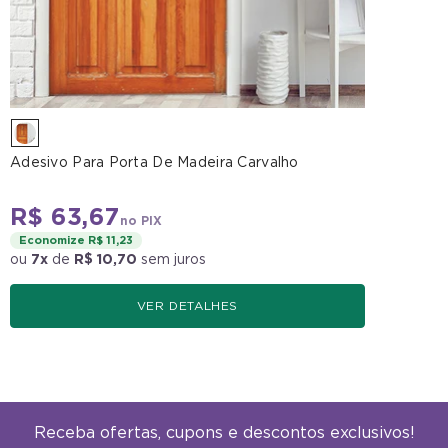
Adesivo Para Porta De Madeira Carvalho
R$ 63,67
no PIX
Economize R$ 11,23
ou
7x
de
R$ 10,70
sem juros
VER DETALHES
Receba ofertas, cupons e descontos exclusivos!