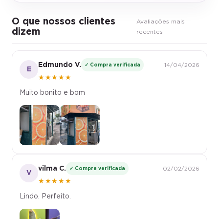
O que nossos clientes
Avaliações mais
dizem
recentes
Edmundo V.
✓ Compra verificada
14/04/2026
E
★★★★★
Muito bonito e bom
vilma C.
✓ Compra verificada
02/02/2026
V
★★★★★
Lindo. Perfeito.