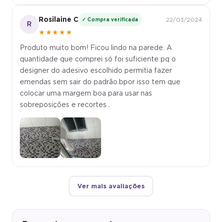
Rosilaine C
✓ Compra verificada
22/03/2024
R
★★★★★
Produto muito bom! Ficou lindo na parede. A
quantidade que comprei só foi suficiente pq o
designer do adesivo escolhido permitia fazer
emendas sem sair do padrão.bpor isso tem que
colocar uma margem boa para usar nas
sobreposições e recortes .
Ver mais avaliações