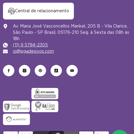
Central de relacionamento
Av. Maria José Vasconcellos Mankel, 205 B - Vila Clarice,
São Paulo - SP Brasil, 05176-210 Seg. à Sexta das 08h às
18h
(11) 9 5784-2305
oi@pgadesivos.com
Formas