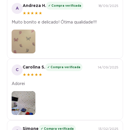
Andreza H.
✓ Compra verificada
18/09/2025
A
★★★★★
Muito bonito e delicado! Ótima qualidade!!!
Carolina S.
✓ Compra verificada
14/09/2025
C
★★★★★
Adorei
Simone
✓ Compra verificada
13/02/2025