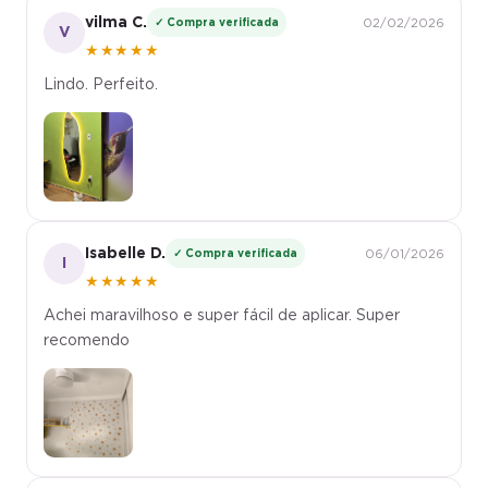
vilma C.
✓ Compra verificada
02/02/2026
V
★★★★★
Lindo. Perfeito.
Isabelle D.
✓ Compra verificada
06/01/2026
I
★★★★★
Achei maravilhoso e super fácil de aplicar. Super
recomendo