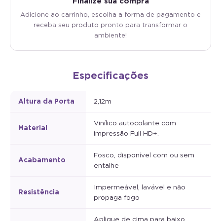
Finalize sua compra
Adicione ao carrinho, escolha a forma de pagamento e
receba seu produto pronto para transformar o
ambiente!
Especificações
Altura da Porta
2,12m
Vinílico autocolante com
Material
impressão Full HD+.
Fosco, disponível com ou sem
Acabamento
entalhe
Impermeável, lavável e não
Resistência
propaga fogo
Aplique de cima para baixo,