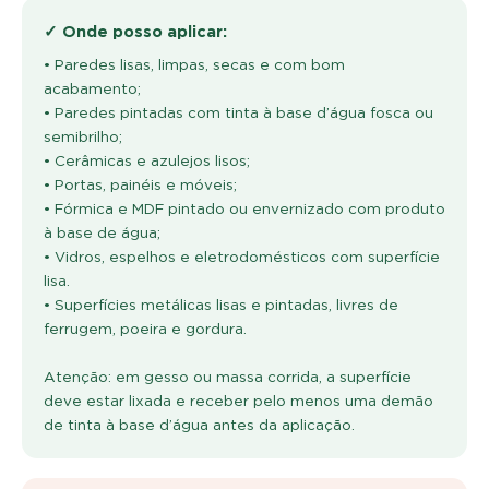
✓ Onde posso aplicar:
• Paredes lisas, limpas, secas e com bom
acabamento;
• Paredes pintadas com tinta à base d’água fosca ou
semibrilho;
• Cerâmicas e azulejos lisos;
• Portas, painéis e móveis;
• Fórmica e MDF pintado ou envernizado com produto
à base de água;
• Vidros, espelhos e eletrodomésticos com superfície
lisa.
• Superfícies metálicas lisas e pintadas, livres de
ferrugem, poeira e gordura.
Atenção: em gesso ou massa corrida, a superfície
deve estar lixada e receber pelo menos uma demão
de tinta à base d’água antes da aplicação.