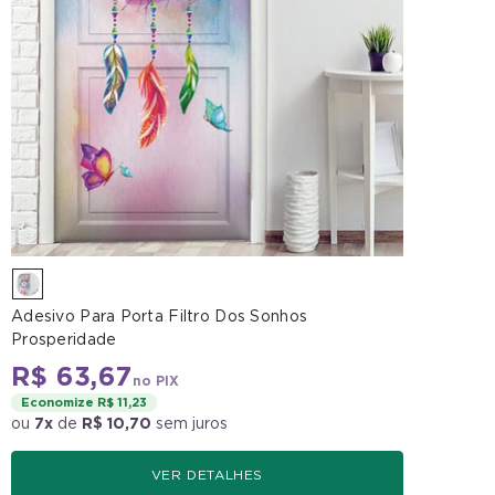
Adesivo Para Porta Filtro Dos Sonhos
Prosperidade
R$ 63,67
no PIX
Economize R$ 11,23
ou
7x
de
R$ 10,70
sem juros
VER DETALHES