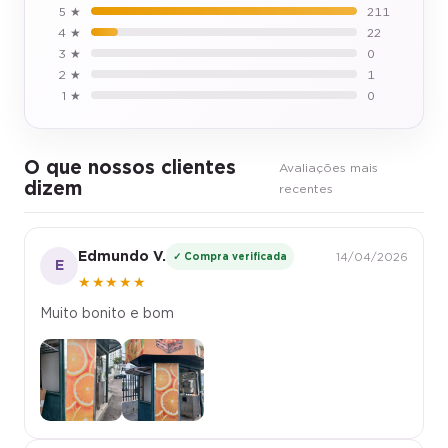
5 ★
211
4 ★
22
3 ★
0
2 ★
1
1 ★
0
O que nossos clientes
Avaliações mais
dizem
recentes
Edmundo V.
✓ Compra verificada
14/04/2026
E
★★★★★
Muito bonito e bom