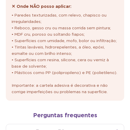
✕ Onde NÃO posso aplicar:
• Paredes texturizadas, com relevo, chapisco ou
irregularidades;
• Reboco, gesso cru ou massa corrida sem pintura;
• MDF cru, poroso ou soltando fiapos;
• Superfícies com umidade, mofo, bolor ou infiltração;
• Tintas laváveis, hidrorepelentes, a óleo, epóxi,
esmalte ou com brilho intenso;
• Superfícies com resina, silicone, cera ou verniz à
base de solvente;
• Plásticos como PP (polipropileno) e PE (polietileno).
Importante: a cartela adesiva é decorativa e não
corrige imperfeições ou problemas na superfície.
Perguntas frequentes