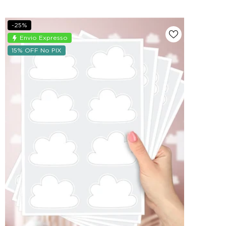
-25%
Envio Expresso
15% OFF No PIX