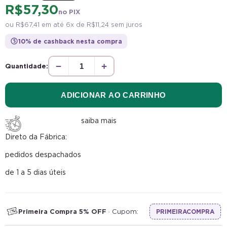
R$ 57,30
no PIX
ou
R$ 67,41
em até 6x de
R$ 11,24
sem juros
10% de cashback nesta compra
$
−
+
Quantidade:
ADICIONAR AO CARRINHO
saiba mais
Direto da Fábrica:
pedidos despachados
de 1 a 5 dias úteis
Primeira Compra 5% OFF
· Cupom:
PRIMEIRACOMPRA