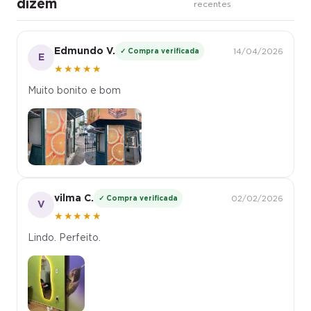
dizem
recentes
Edmundo V.
✓ Compra verificada
14/04/2026
E
★★★★★
Muito bonito e bom
vilma C.
✓ Compra verificada
02/02/2026
V
★★★★★
Lindo. Perfeito.