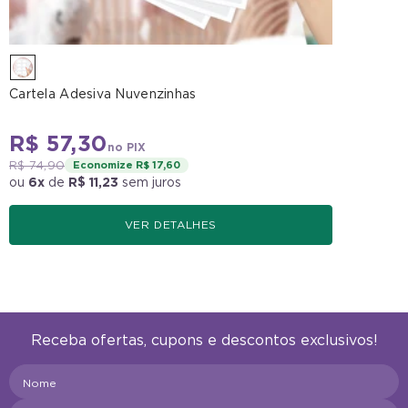
Cartela Adesiva Nuvenzinhas
R$ 57,30
no PIX
R$ 74,90
Economize R$ 17,60
ou
6x
de
R$ 11,23
sem juros
VER DETALHES
Receba ofertas, cupons e descontos exclusivos!
Nome