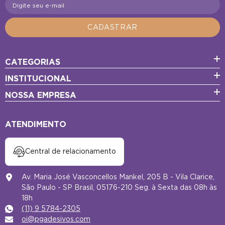
Digite seu e-mail
CADASTRAR
CATEGORIAS
INSTITUCIONAL
NOSSA EMPRESA
ATENDIMENTO
Central de relacionamento
Av. Maria José Vasconcellos Mankel, 205 B - Vila Clarice,
São Paulo - SP Brasil, 05176-210 Seg. à Sexta das 08h às
18h
(11) 9 5784-2305
oi@pgadesivos.com