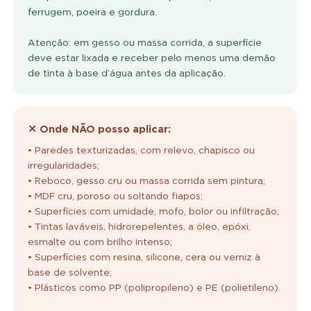
ferrugem, poeira e gordura.
Atenção: em gesso ou massa corrida, a superfície
deve estar lixada e receber pelo menos uma demão
de tinta à base d’água antes da aplicação.
✕ Onde NÃO posso aplicar:
• Paredes texturizadas, com relevo, chapisco ou
irregularidades;
• Reboco, gesso cru ou massa corrida sem pintura;
• MDF cru, poroso ou soltando fiapos;
• Superfícies com umidade, mofo, bolor ou infiltração;
• Tintas laváveis, hidrorepelentes, a óleo, epóxi,
esmalte ou com brilho intenso;
• Superfícies com resina, silicone, cera ou verniz à
base de solvente;
• Plásticos como PP (polipropileno) e PE (polietileno).