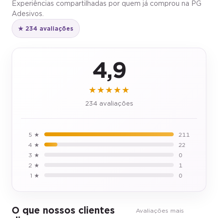
Experiências compartilhadas por quem já comprou na PG
Adesivos.
★ 234 avaliações
4,9
★★★★★
234 avaliações
5 ★
211
4 ★
22
3 ★
0
2 ★
1
1 ★
0
O que nossos clientes
Avaliações mais