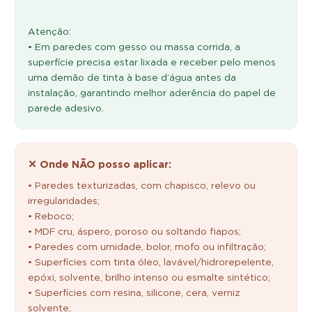
Atenção:
• Em paredes com gesso ou massa corrida, a
superfície precisa estar lixada e receber pelo menos
uma demão de tinta à base d’água antes da
instalação, garantindo melhor aderência do papel de
parede adesivo.
✕ Onde NÃO posso aplicar:
• Paredes texturizadas, com chapisco, relevo ou
irregularidades;
• Reboco;
• MDF cru, áspero, poroso ou soltando fiapos;
• Paredes com umidade, bolor, mofo ou infiltração;
• Superfícies com tinta óleo, lavável/hidrorepelente,
epóxi, solvente, brilho intenso ou esmalte sintético;
• Superfícies com resina, silicone, cera, verniz
solvente;