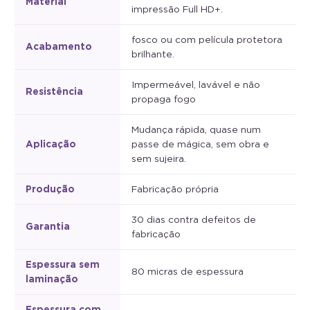
Material
impressão Full HD+.
fosco ou com película protetora
Acabamento
brilhante.
Impermeável, lavável e não
Resistência
propaga fogo
Mudança rápida, quase num
Aplicação
passe de mágica, sem obra e
sem sujeira.
Produção
Fabricação própria
30 dias contra defeitos de
Garantia
fabricação
Espessura sem
80 micras de espessura
laminação
Espessura com