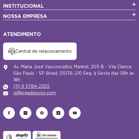
INSTITUCIONAL
NOSSA EMPRESA
ATENDIMENTO
Central de relacionamento
Av. Maria José Vasconcellos Mankel, 205 B - Vila Clarice,
São Paulo - SP Brasil, 05176-210 Seg. à Sexta das 08h às
18h
(11) 9 5784-2305
oi@pgadesivos.com