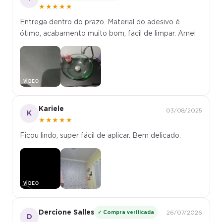
★★★★★
Entrega dentro do prazo. Material do adesivo é
ótimo, acabamento muito bom, facil de limpar. Amei
▶
Kariele
03/08/2025
K
★★★★★
Ficou lindo, super fácil de aplicar. Bem delicado.
▶
Dercione Salles
✓ Compra verificada
26/07/2026
D