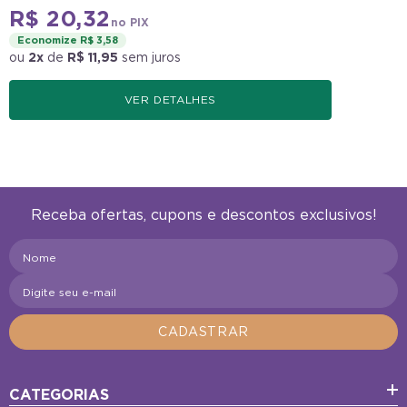
R$ 20,32
no PIX
Economize R$ 3,58
ou
2x
de
R$ 11,95
sem juros
VER DETALHES
Receba ofertas, cupons e descontos exclusivos!
Nome
Digite seu e-mail
CADASTRAR
CATEGORIAS