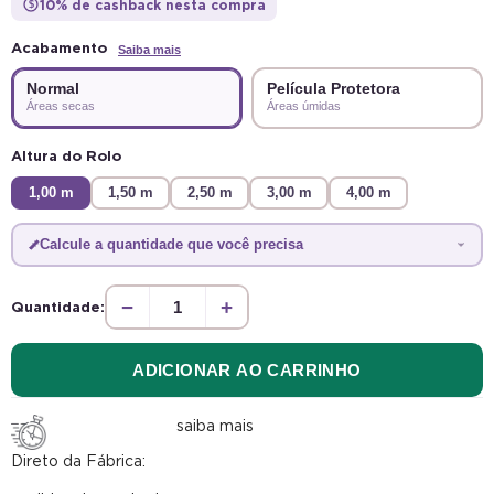
10% de cashback nesta compra
$
Acabamento
Saiba mais
Normal
Película Protetora
Áreas secas
Áreas úmidas
Altura do Rolo
1,00 m
1,50 m
2,50 m
3,00 m
4,00 m
Calcule a quantidade que você precisa
−
+
Quantidade:
ADICIONAR AO CARRINHO
saiba mais
Direto da Fábrica: