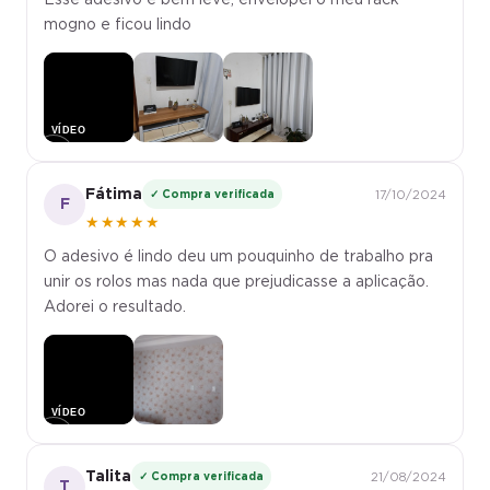
mogno e ficou lindo
▶
Fátima
✓ Compra verificada
17/10/2024
F
★★★★★
O adesivo é lindo deu um pouquinho de trabalho pra
unir os rolos mas nada que prejudicasse a aplicação.
Adorei o resultado.
▶
Talita
✓ Compra verificada
21/08/2024
T