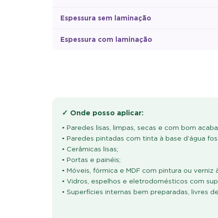
Espessura sem laminação
Espessura com laminação
✓ Onde posso aplicar:
• Paredes lisas, limpas, secas e com bom acab
• Paredes pintadas com tinta à base d’água fos
• Cerâmicas lisas;
• Portas e painéis;
• Móveis, fórmica e MDF com pintura ou verniz 
• Vidros, espelhos e eletrodomésticos com super
• Superfícies internas bem preparadas, livres d