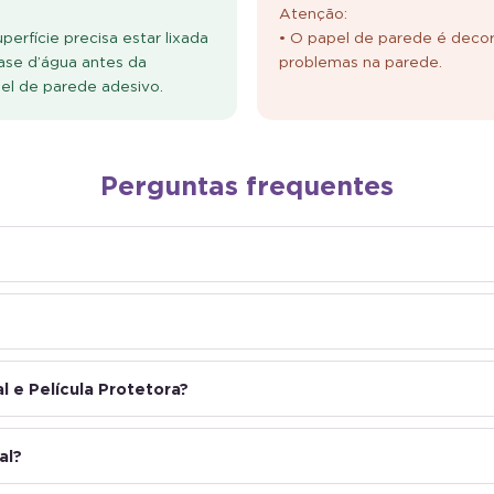
Atenção:
erfície precisa estar lixada
• O papel de parede é decor
ase d’água antes da
problemas na parede.
pel de parede adesivo.
Perguntas frequentes
 e Película Protetora?
al?