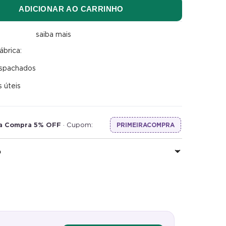
ADICIONAR AO CARRINHO
saiba mais
ábrica:
espachados
s úteis
ra Compra 5% OFF
· Cupom:
PRIMEIRACOMPRA
o