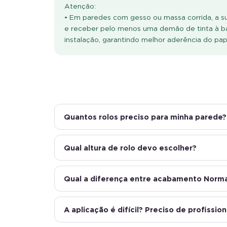
Atenção:
• Em paredes com gesso ou massa corrida, a sup
e receber pelo menos uma demão de tinta à b
instalação, garantindo melhor aderência do pa
Quantos rolos preciso para minha parede?
Qual altura de rolo devo escolher?
Qual a diferença entre acabamento Normal
A aplicação é difícil? Preciso de profission