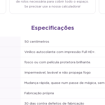
de rolos necessária para cobrir todo o espaço.
Se precisar use a nossa calculadora!
Especificações
50 centímetros
Vinílico autocolante com impressão Full HD+.
fosco ou com película protetora brilhante.
Impermeável, lavável e não propaga fogo
Mudança rápida, quase num passe de mágica, sem o
Fabricação própria
30 dias contra defeitos de fabricação