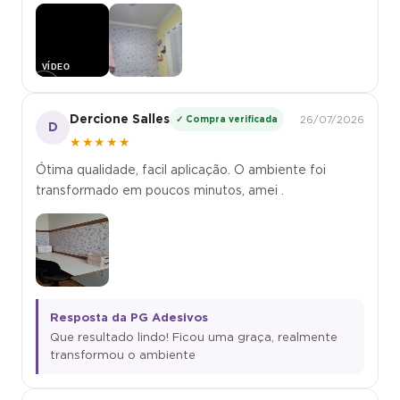
▶
Dercione Salles
✓ Compra verificada
26/07/2026
D
★★★★★
Ótima qualidade, facil aplicação. O ambiente foi
transformado em poucos minutos, amei .
Resposta da PG Adesivos
Que resultado lindo! Ficou uma graça, realmente
transformou o ambiente