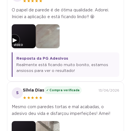
★★★★★
O papel de parede é de ótima qualidade. Adorei.
Iniciei a aplicação e está ficando lindo!! 🤩
▶
Resposta da PG Adesivos
Realmente está ficando muito bonito, estamos
ansiosos para ver o resultado!
Silvia Dias
✓ Compra verificada
13/06/2026
S
★★★★★
Mesmo com paredes tortas e mal acabadas, o
adesivo deu vida e disfarçou imperfeições! Amei!