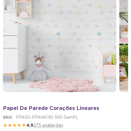
Papel De Parede Corações Lineares
SKU:
PPA50-PPANK110-100-SemPL
★★★★★
4,9
275 avaliações