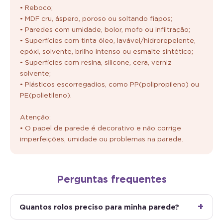
• Reboco;
• MDF cru, áspero, poroso ou soltando fiapos;
• Paredes com umidade, bolor, mofo ou infiltração;
• Superfícies com tinta óleo, lavável/hidrorepelente,
epóxi, solvente, brilho intenso ou esmalte sintético;
• Superfícies com resina, silicone, cera, verniz
solvente;
• Plásticos escorregadios, como PP(polipropileno) ou
PE(polietileno).
Atenção:
• O papel de parede é decorativo e não corrige
imperfeições, umidade ou problemas na parede.
Perguntas frequentes
Quantos rolos preciso para minha parede?