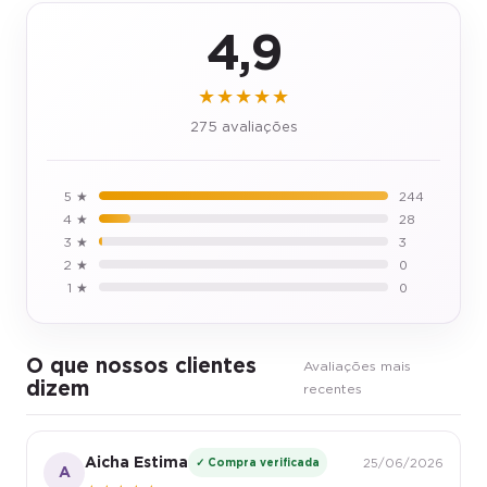
4,9
★★★★★
275 avaliações
5 ★
244
4 ★
28
3 ★
3
2 ★
0
1 ★
0
O que nossos clientes
Avaliações mais
dizem
recentes
Aicha Estima
✓ Compra verificada
25/06/2026
A