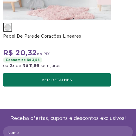
Papel De Parede Corações Lineares
R$ 20,32
no PIX
Economize R$ 3,58
ou
2x
de
R$ 11,95
sem juros
VER DETALHES
Receba ofertas, cupons e descontos exclusivos!
Nome