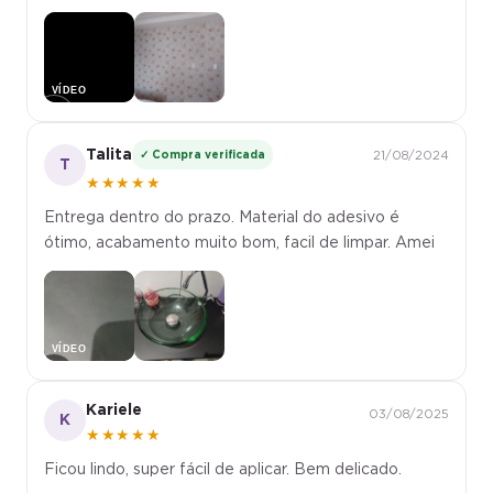
▶
Talita
✓ Compra verificada
21/08/2024
T
★★★★★
Entrega dentro do prazo. Material do adesivo é
ótimo, acabamento muito bom, facil de limpar. Amei
▶
Kariele
03/08/2025
K
★★★★★
Ficou lindo, super fácil de aplicar. Bem delicado.