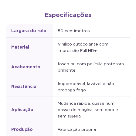
Especificações
Largura do rolo
50 centímetros
Vinílico autocolante com
Material
impressão Full HD+.
fosco ou com película protetora
Acabamento
brilhante.
Impermeável, lavável e não
Resistência
propaga fogo
Mudança rápida, quase num
Aplicação
passe de mágica, sem obra e
sem sujeira.
Produção
Fabricação própria