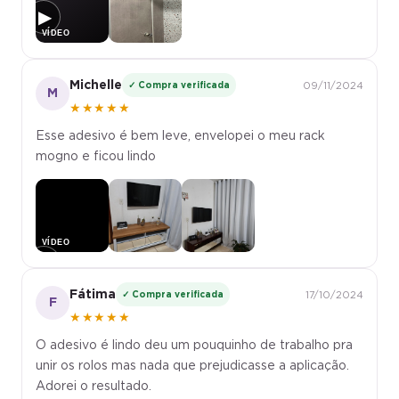
▶
Michelle
✓ Compra verificada
09/11/2024
M
★★★★★
Esse adesivo é bem leve, envelopei o meu rack
mogno e ficou lindo
▶
Fátima
✓ Compra verificada
17/10/2024
F
★★★★★
O adesivo é lindo deu um pouquinho de trabalho pra
unir os rolos mas nada que prejudicasse a aplicação.
Adorei o resultado.