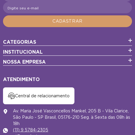
Digite seu e-mail
CADASTRAR
CATEGORIAS
INSTITUCIONAL
NOSSA EMPRESA
ATENDIMENTO
Central de relacionamento
Av. Maria José Vasconcellos Mankel, 205 B - Vila Clarice,
São Paulo - SP Brasil, 05176-210 Seg. à Sexta das 08h às
18h
(11) 9 5784-2305