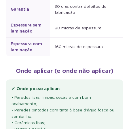
30 dias contra defeitos de
Garantia
fabricação
Espessura sem
80 micras de espessura
laminação
Espessura com
160 micras de espessura
laminação
Onde aplicar (e onde não aplicar)
✓ Onde posso aplicar:
• Paredes lisas, limpas, secas e com bom
acabamento;
• Paredes pintadas com tinta à base d’água fosca ou
semibrilho;
• Cerâmicas lisas;
• Portas e painéis;