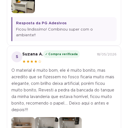
Resposta da PG Adesivos
Ficou lindissímo! Combinou super com o
ambiente!!
Suzana A.
✓ Compra verificada
18/05/2026
S
★★★★☆
O material é muito bom, ele é muito bonito, mas
acredito que se fizessem no fosco ficaria muito mais
elegante, com brilho deixa artificial, porém ficou
muito bonito, Revesti a pedra da bancada do tanque
da minha lavanderia que estava horrível, ficou muito
bonito, recomendo o papel.... Deixo aqui o antes e
depois!!!