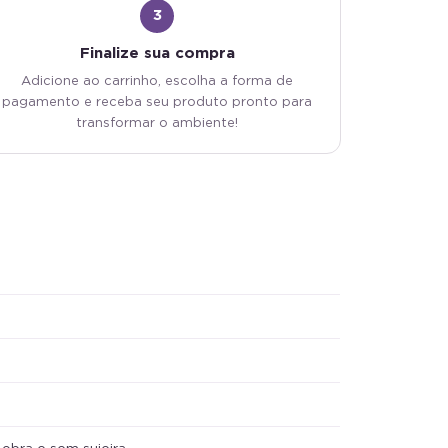
3
Finalize sua compra
Adicione ao carrinho, escolha a forma de
pagamento e receba seu produto pronto para
transformar o ambiente!
bra e sem sujeira.