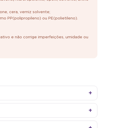
;
cone, cera, verniz solvente;
omo PP(polipropileno) ou PE(polietileno).
ativo e não corrige imperfeições, umidade ou