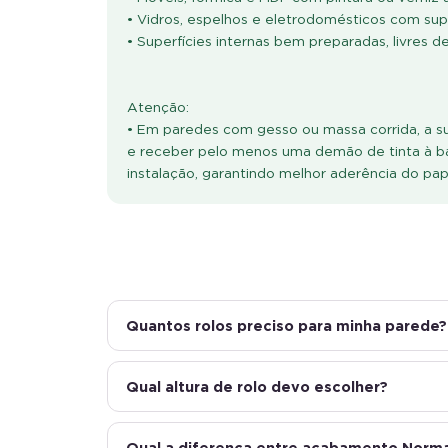
• Vidros, espelhos e eletrodomésticos com super
• Superfícies internas bem preparadas, livres d
Atenção:
• Em paredes com gesso ou massa corrida, a sup
e receber pelo menos uma demão de tinta à b
instalação, garantindo melhor aderência do pa
Quantos rolos preciso para minha parede?
Qual altura de rolo devo escolher?
Qual a diferença entre acabamento Normal