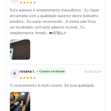
★★★★★
Este adesivo é simplesmente maravilhoso... Eu fiquei
encantada com a qualidade superior deste belíssimo
produto... Eu super recomendo... A minha sala ficou
um escândalo com este adesivo incrível... Eu
simplesmente Ameiiii... ❤️😍🥰🥳🎉
rosana l.
✓ Compra verificada
15/08/2025
R
★★★★★
O revestimento é muito bonito. De boa qualidade.