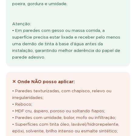
poeira, gordura e umidade.
Atenção:
• Em paredes com gesso ou massa corrida, a
superfície precisa estar lixada e receber pelo menos
uma demão de tinta à base d’água antes da
instalação, garantindo melhor aderência do papel de
parede adesivo.
✕ Onde NÃO posso aplicar:
• Paredes texturizadas, com chapisco, relevo ou
irregularidades;
• Reboco;
• MDF cru, áspero, poroso ou soltando fiapos;
• Paredes com umidade, bolor, mofo ou infiltração;
• Superfícies com tinta óleo, lavável/hidrorepelente,
epóxi, solvente, brilho intenso ou esmalte sintético;