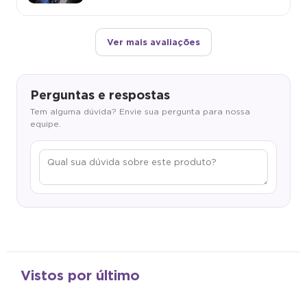
Ver mais avaliações
Perguntas e respostas
Tem alguma dúvida? Envie sua pergunta para nossa
equipe.
Vistos por último