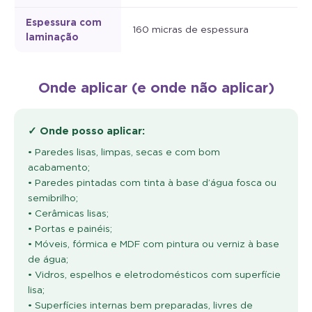
Espessura com
160 micras de espessura
laminação
Onde aplicar (e onde não aplicar)
✓ Onde posso aplicar:
• Paredes lisas, limpas, secas e com bom
acabamento;
• Paredes pintadas com tinta à base d’água fosca ou
semibrilho;
• Cerâmicas lisas;
• Portas e painéis;
• Móveis, fórmica e MDF com pintura ou verniz à base
de água;
• Vidros, espelhos e eletrodomésticos com superfície
lisa;
• Superfícies internas bem preparadas, livres de