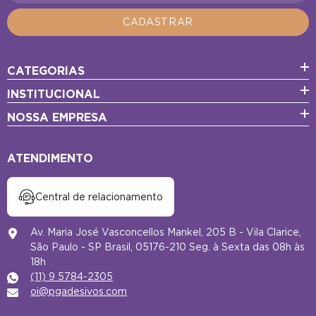
CADASTRAR
CATEGORIAS
INSTITUCIONAL
NOSSA EMPRESA
ATENDIMENTO
Central de relacionamento
Av. Maria José Vasconcellos Mankel, 205 B - Vila Clarice,
São Paulo - SP Brasil, 05176-210 Seg. à Sexta das 08h às
18h
(11) 9 5784-2305
oi@pgadesivos.com