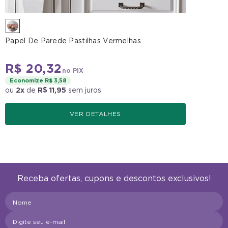
Papel De Parede Pastilhas Vermelhas
R$ 20,32
no PIX
Economize R$ 3,58
ou
2x
de
R$ 11,95
sem juros
VER DETALHES
Receba ofertas, cupons e descontos exclusivos!
Nome
Digite seu e-mail