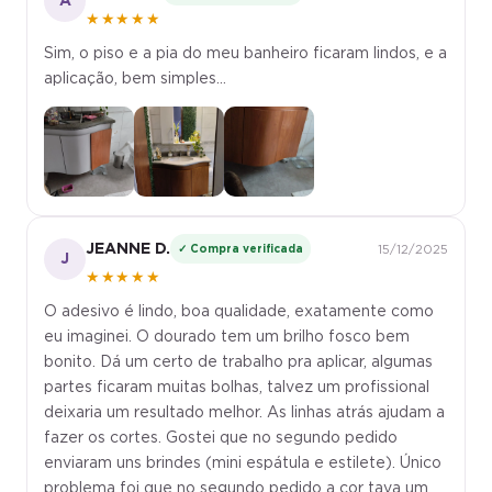
A
★★★★★
Sim, o piso e a pia do meu banheiro ficaram lindos, e a
aplicação, bem simples...
JEANNE D.
✓ Compra verificada
15/12/2025
J
★★★★★
O adesivo é lindo, boa qualidade, exatamente como
eu imaginei. O dourado tem um brilho fosco bem
bonito. Dá um certo de trabalho pra aplicar, algumas
partes ficaram muitas bolhas, talvez um profissional
deixaria um resultado melhor. As linhas atrás ajudam a
fazer os cortes. Gostei que no segundo pedido
enviaram uns brindes (mini espátula e estilete). Único
problema foi que no segundo pedido a cor tava um