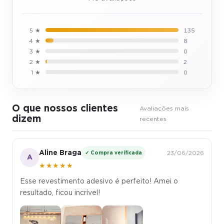
5 ★
135
4 ★
8
3 ★
0
2 ★
2
1 ★
0
O que nossos clientes
Avaliações mais
dizem
recentes
Aline Braga
✓ Compra verificada
23/06/2026
A
★★★★★
Esse revestimento adesivo é perfeito! Amei o
resultado, ficou incrível!