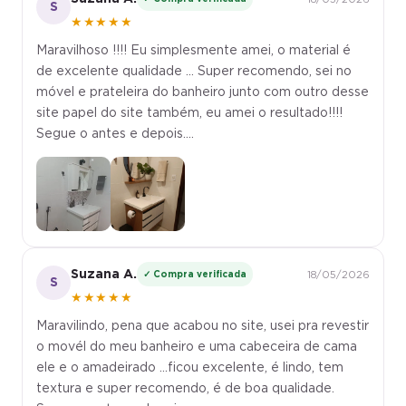
S
★★★★★
Maravilhoso !!!! Eu simplesmente amei, o material é
de excelente qualidade ... Super recomendo, sei no
móvel e prateleira do banheiro junto com outro desse
site papel do site também, eu amei o resultado!!!!
Segue o antes e depois....
Suzana A.
✓ Compra verificada
18/05/2026
S
★★★★★
Maravilindo, pena que acabou no site, usei pra revestir
o movél do meu banheiro e uma cabeceira de cama
ele e o amadeirado ...ficou excelente, é lindo, tem
textura e super recomendo, é de boa qualidade.