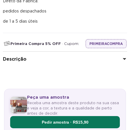
Direto da Fábrica:
pedidos despachados
de 1 a 5 dias úteis
Primeira Compra 5% OFF
· Cupom:
PRIMEIRACOMPRA
Descrição
Peça uma amostra
Receba uma amostra deste produto na sua casa
e veja a cor, a textura e a qualidade de perto
antes de decidir.
Pedir amostra · R$15,90