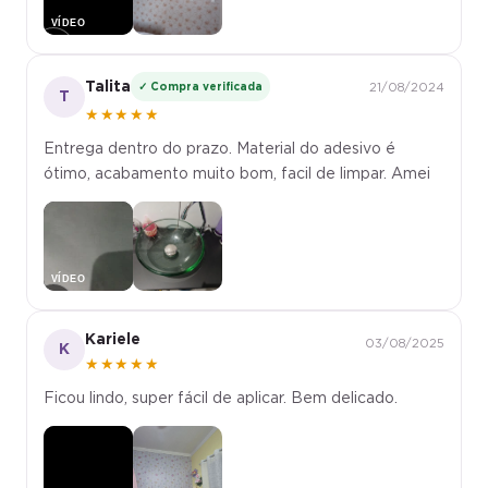
▶
Talita
✓ Compra verificada
21/08/2024
T
★★★★★
Entrega dentro do prazo. Material do adesivo é
ótimo, acabamento muito bom, facil de limpar. Amei
▶
Kariele
03/08/2025
K
★★★★★
Ficou lindo, super fácil de aplicar. Bem delicado.