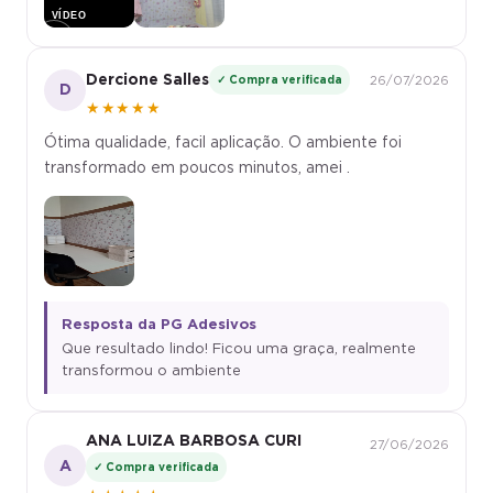
▶
Dercione Salles
✓ Compra verificada
26/07/2026
D
★★★★★
Ótima qualidade, facil aplicação. O ambiente foi
transformado em poucos minutos, amei .
Resposta da PG Adesivos
Que resultado lindo! Ficou uma graça, realmente
transformou o ambiente
ANA LUIZA BARBOSA CURI
27/06/2026
A
✓ Compra verificada