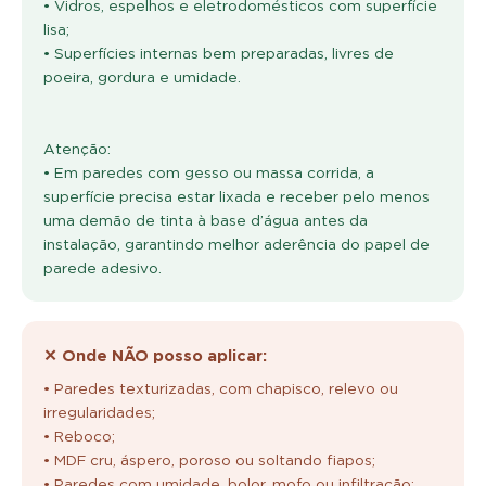
• Vidros, espelhos e eletrodomésticos com superfície
lisa;
• Superfícies internas bem preparadas, livres de
poeira, gordura e umidade.
Atenção:
• Em paredes com gesso ou massa corrida, a
superfície precisa estar lixada e receber pelo menos
uma demão de tinta à base d’água antes da
instalação, garantindo melhor aderência do papel de
parede adesivo.
✕ Onde NÃO posso aplicar:
• Paredes texturizadas, com chapisco, relevo ou
irregularidades;
• Reboco;
• MDF cru, áspero, poroso ou soltando fiapos;
• Paredes com umidade, bolor, mofo ou infiltração;