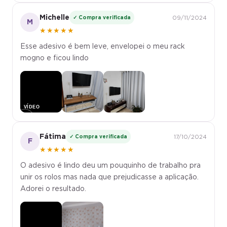
Michelle
✓ Compra verificada
09/11/2024
M
★★★★★
Esse adesivo é bem leve, envelopei o meu rack
mogno e ficou lindo
▶
Fátima
✓ Compra verificada
17/10/2024
F
★★★★★
O adesivo é lindo deu um pouquinho de trabalho pra
unir os rolos mas nada que prejudicasse a aplicação.
Adorei o resultado.