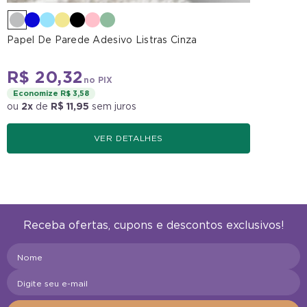
Papel De Parede Adesivo Listras Cinza
R$ 20,32
no PIX
Economize R$ 3,58
ou
2x
de
R$ 11,95
sem juros
VER DETALHES
Receba ofertas, cupons e descontos exclusivos!
Nome
Digite seu e-mail