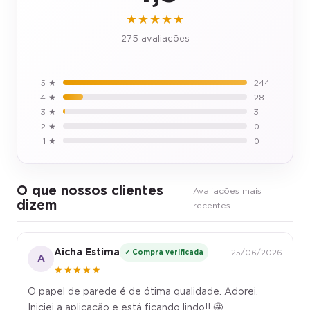
★★★★★
275 avaliações
5 ★
244
4 ★
28
3 ★
3
2 ★
0
1 ★
0
O que nossos clientes
Avaliações mais
dizem
recentes
Aicha Estima
✓ Compra verificada
25/06/2026
A
★★★★★
O papel de parede é de ótima qualidade. Adorei.
Iniciei a aplicação e está ficando lindo!! 🤩