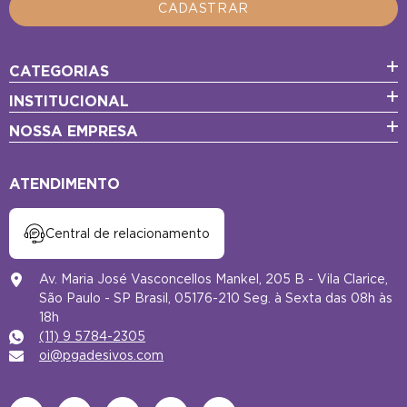
CADASTRAR
CATEGORIAS
INSTITUCIONAL
NOSSA EMPRESA
ATENDIMENTO
Central de relacionamento
Av. Maria José Vasconcellos Mankel, 205 B - Vila Clarice,
São Paulo - SP Brasil, 05176-210 Seg. à Sexta das 08h às
18h
(11) 9 5784-2305
oi@pgadesivos.com